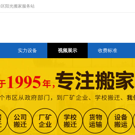
峰区阳光搬家服务站
实力设备
视频展示
收费标准