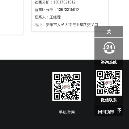
铁西分部：13017521612
新东区分部：13673315912
联系人：王经理
地址：安阳市人民大道与中华路交叉口
关
咨询热线
微信联系
回到顶部
手机官网