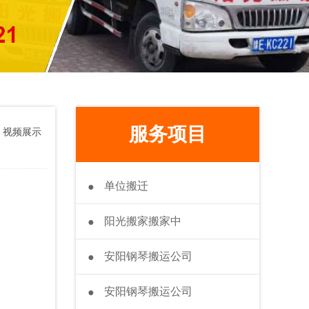
服务项目
>
视频展示
单位搬迁
●
阳光搬家搬家中
●
安阳钢琴搬运公司
●
安阳钢琴搬运公司
●