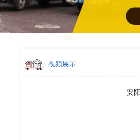
视频展示
安