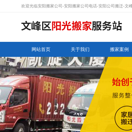
欢迎光临安阳搬家公司-安阳搬家公司电话-安阳公司搬迁-文
网站首页
关于我们
搬家案例