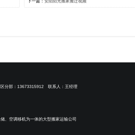
下一篇：
安阳阳光搬家搬迁视频
东区分部：
13673315912
联系人：王经理
仓储、空调移机为一体的大型搬家运输公司