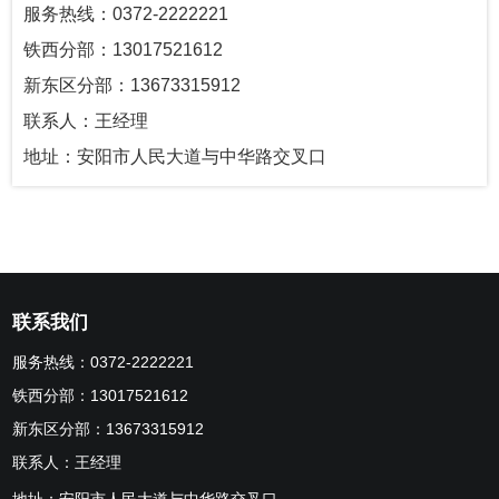
服务热线：0372-2222221
铁西分部：13017521612
新东区分部：13673315912
联系人：王经理
地址：安阳市人民大道与中华路交叉口
联系我们
服务热线：
0372-2222221
铁西分部：
13017521612
新东区分部：
13673315912
联系人：王经理
地址：安阳市人民大道与中华路交叉口