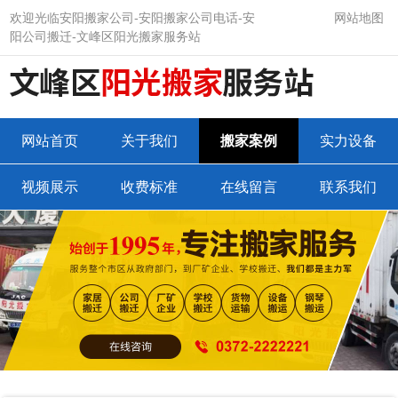
欢迎光临安阳搬家公司-安阳搬家公司电话-安
网站地图
阳公司搬迁-文峰区阳光搬家服务站
网站首页
关于我们
搬家案例
实力设备
视频展示
收费标准
在线留言
联系我们