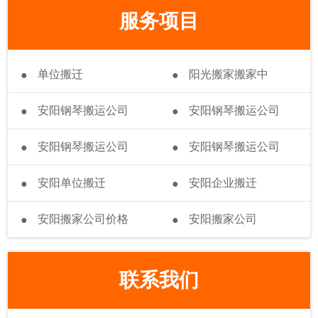
服务项目
单位搬迁
阳光搬家搬家中
●
●
安阳钢琴搬运公司
安阳钢琴搬运公司
●
●
安阳钢琴搬运公司
安阳钢琴搬运公司
●
●
安阳单位搬迁
安阳企业搬迁
●
●
安阳搬家公司价格
安阳搬家公司
●
●
联系我们