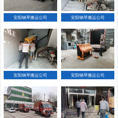
安阳钢琴搬运公司
安阳钢琴搬运公司
安阳钢琴搬运公司
安阳钢琴搬运公司