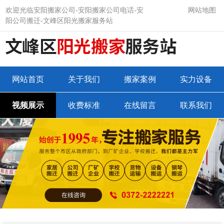
欢迎光临安阳搬家公司-安阳搬家公司电话-安
网站地图
阳公司搬迁-文峰区阳光搬家服务站
网站首页
关于我们
搬家案例
实力设备
视频展示
收费标准
在线留言
联系我们