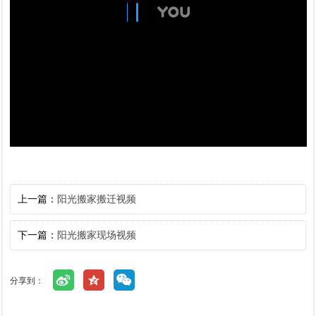
上一篇：
阳光搬家搬迁视频
下一篇：
阳光搬家现场视频
分享到：