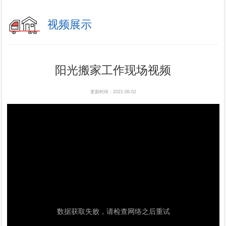
视频展示
阳光搬家工作现场视频
更新时间：2021-06-02