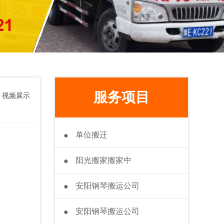
服务项目
>
视频展示
单位搬迁
●
阳光搬家搬家中
●
安阳钢琴搬运公司
●
安阳钢琴搬运公司
●