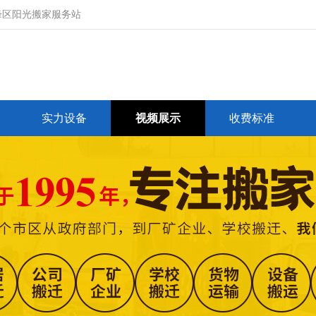
峰区阳光搬家服务站
实力设备
视频展示
收费标准