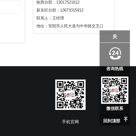
铁西分部：13017521612
新东区分部：13673315912
联系人：王经理
地址：安阳市人民大道与中华路交叉口
关
咨询热线
微信联系
回到顶部
手机官网