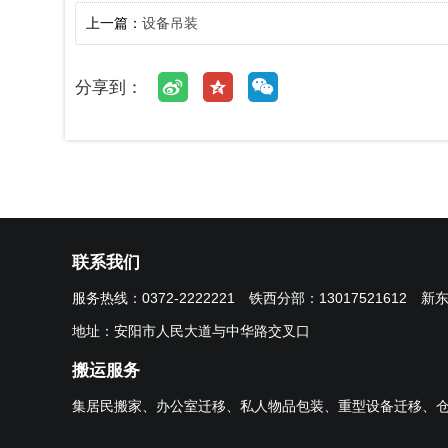
上一篇：
设备吊装
分享到：
联系我们
服务热线：
0372-2222221
铁西分部：
13017521612
新
地址：安阳市人民大道与中华路交叉口
搬运服务
集居民搬家、办公室迁移、私人物品包装、重型设备迁移、