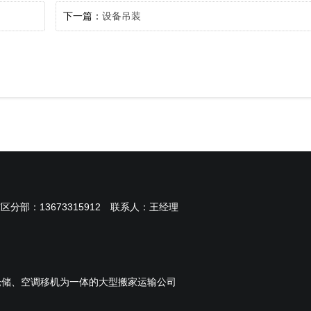
下一篇：
设备吊装
东区分部：
13673315912
联系人：王经理
仓储、空调移机为一体的大型搬家运输公司