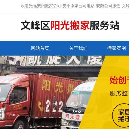
欢迎光临安阳搬家公司-安阳搬家公司电话-安阳公司搬迁-文
网站首页
关于我们
搬家案例