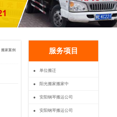
服务项目
>
搬家案例
单位搬迁
●
阳光搬家搬家中
●
安阳钢琴搬运公司
●
安阳钢琴搬运公司
●