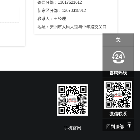
铁西分部：13017521612
新东区分部：13673315912
联系人：王经理
地址：安阳市人民大道与中华路交叉口
关
咨询热线
微信联系
回到顶部
手机官网