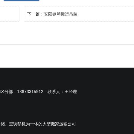
下一篇：
安阳钢琴搬运吊装
东区分部：
13673315912
联系人：王经理
仓储、空调移机为一体的大型搬家运输公司