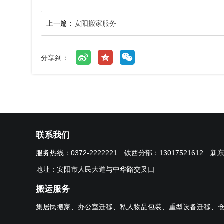
上一篇：
安阳搬家服务
分享到：
联系我们
服务热线：
0372-2222221
铁西分部：
13017521612
新
地址：安阳市人民大道与中华路交叉口
搬运服务
集居民搬家、办公室迁移、私人物品包装、重型设备迁移、