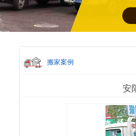
搬家案例
安