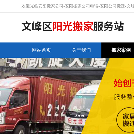
欢迎光临安阳搬家公司-安阳搬家公司电话-安阳公司搬迁-文
网站首页
关于我们
搬家案例