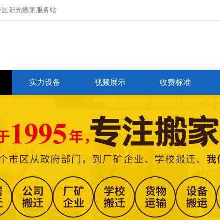
峰区阳光搬家服务站
实力设备
视频展示
收费标准